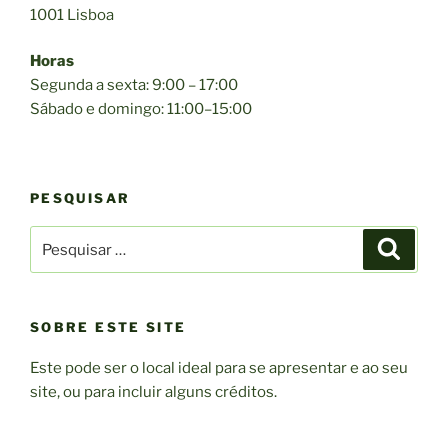
1001 Lisboa
Horas
Segunda a sexta: 9:00 – 17:00
Sábado e domingo: 11:00–15:00
PESQUISAR
Pesquisar
Pesqui
por:
SOBRE ESTE SITE
Este pode ser o local ideal para se apresentar e ao seu
site, ou para incluir alguns créditos.